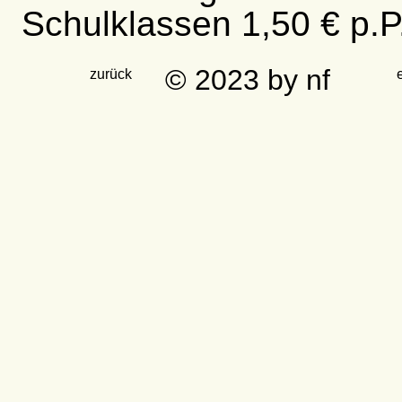
Schulklassen 1,50 € p.P
© 2023 by nf
zurück