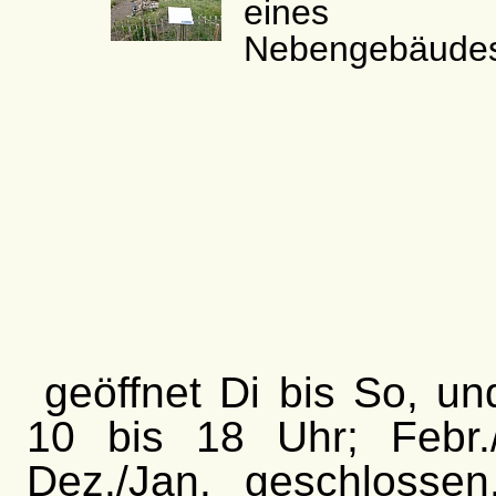
eines
Nebengebäude
geöffnet Di bis So, und
10 bis 18 Uhr; Febr.
Dez./Jan. geschlossen