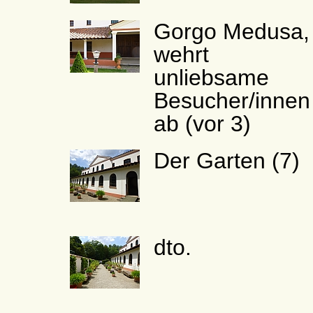
Gorgo Medusa,
wehrt
unliebsame
Besucher/innen
ab (vor 3)
Der Garten (7)
dto.