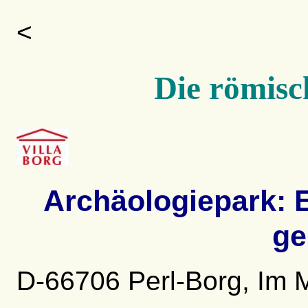
<
Die römisc
Archäologiepark: 
ge
D-66706 Perl-Borg, Im 