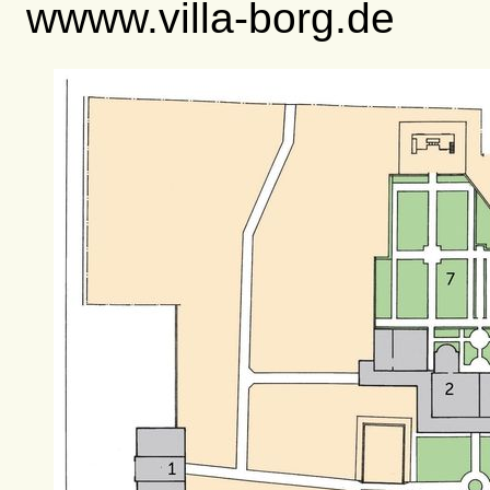
wwww.villa-borg.de