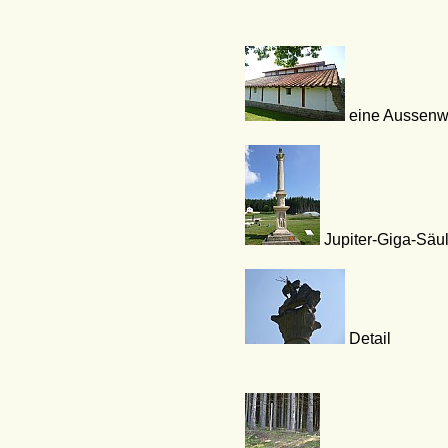
eine Aussen
Jupiter-Giga-Säu
Detail