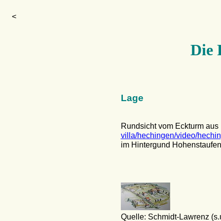
<
Die 
Lage
Rundsicht vom Eckturm aus 
villa/hechingen/video/hechi
im Hintergund Hohenstaufe
Quelle: Schmidt-Lawrenz (s.u