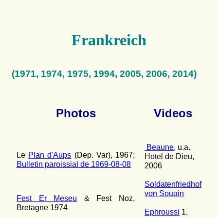
Frankreich
(1971, 1974, 1975, 1994, 2005, 2006, 2014)
Photos
Videos
Beaune,
u.a.
Le
Plan d'Aups
(Dep. Var), 1967;
Hotel de Dieu,
Bulletin paroissial de 1969-08-08
2006
Soldatenfriedhof
von Souain
Fest Er Meseu
& Fest Noz,
Bretagne 1974
Ephroussi
1,