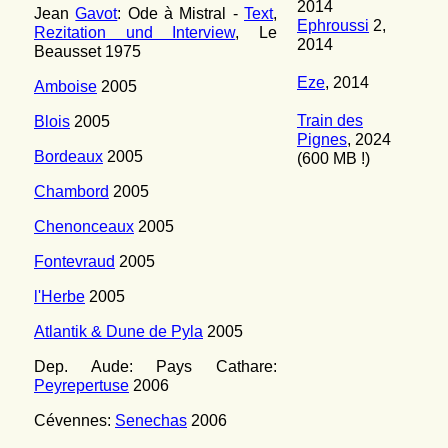
2014
Jean
Gavot
: Ode
à
Mistral -
Text
,
Ephroussi
2,
Rezitation und Interview
, Le
2014
Beausset 1975
Eze
, 2014
Amboise
2005
Train des
Blois
2005
Pignes
, 2024
Bordeaux
2005
(600 MB !)
Chambord
2005
Chenonceaux
2005
Fontevraud
2005
l'Herbe
2005
Atlantik & Dune de Pyla
2005
Dep. Aude: Pays Cathare:
Peyrepertuse
2006
Cévennes:
Senechas
2006