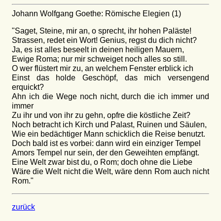
Johann Wolfgang Goethe: Römische Elegien (1)
"Saget, Steine, mir an, o sprecht, ihr hohen Paläste!
Strassen, redet ein Wort! Genius, regst du dich nicht?
Ja, es ist alles beseelt in deinen heiligen Mauern,
Ewige Roma; nur mir schweiget noch alles so still.
O wer flüstert mir zu, an welchem Fenster erblick ich
Einst das holde Geschöpf, das mich versengend
erquickt?
Ahn ich die Wege noch nicht, durch die ich immer und
immer
Zu ihr und von ihr zu gehn, opfre die köstliche Zeit?
Noch betracht ich Kirch und Palast, Ruinen und Säulen,
Wie ein bedächtiger Mann schicklich die Reise benutzt.
Doch bald ist es vorbei: dann wird ein einziger Tempel
Amors Tempel nur sein, der den Geweihten empfängt.
Eine Welt zwar bist du, o Rom; doch ohne die Liebe
Wäre die Welt nicht die Welt, wäre denn Rom auch nicht
Rom."
zurück