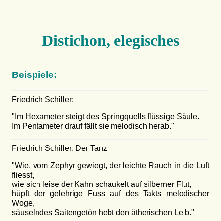
Distichon, elegisches
Beispiele:
Friedrich Schiller:
"Im Hexameter steigt des Springquells flüssige Säule.
Im Pentameter drauf fällt sie melodisch herab."
Friedrich Schiller: Der Tanz
"Wie, vom Zephyr gewiegt, der leichte Rauch in die Luft
fliesst,
wie sich leise der Kahn schaukelt auf silberner Flut,
hüpft der gelehrige Fuss auf des Takts melodischer
Woge,
säuselndes Saitengetön hebt den ätherischen Leib."