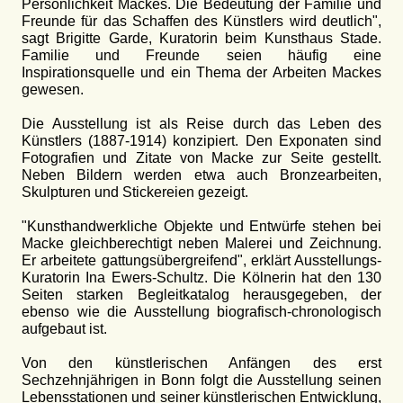
Persönlichkeit Mackes. Die Bedeutung der Familie und
Freunde für das Schaffen des Künstlers wird deutlich",
sagt Brigitte Garde, Kuratorin beim Kunsthaus Stade.
Familie und Freunde seien häufig eine
Inspirationsquelle und ein Thema der Arbeiten Mackes
gewesen.
Die Ausstellung ist als Reise durch das Leben des
Künstlers (1887-1914) konzipiert. Den Exponaten sind
Fotografien und Zitate von Macke zur Seite gestellt.
Neben Bildern werden etwa auch Bronzearbeiten,
Skulpturen und Stickereien gezeigt.
"Kunsthandwerkliche Objekte und Entwürfe stehen bei
Macke gleichberechtigt neben Malerei und Zeichnung.
Er arbeitete gattungsübergreifend", erklärt Ausstellungs-
Kuratorin Ina Ewers-Schultz. Die Kölnerin hat den 130
Seiten starken Begleitkatalog herausgegeben, der
ebenso wie die Ausstellung biografisch-chronologisch
aufgebaut ist.
Von den künstlerischen Anfängen des erst
Sechzehnjährigen in Bonn folgt die Ausstellung seinen
Lebensstationen und seiner künstlerischen Entwicklung,