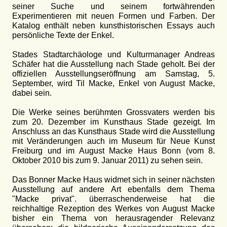
seiner Suche und seinem fortwährenden
Experimentieren mit neuen Formen und Farben. Der
Katalog enthält neben kunsthistorischen Essays auch
persönliche Texte der Enkel.
Stades Stadtarchäologe und Kulturmanager Andreas
Schäfer hat die Ausstellung nach Stade geholt. Bei der
offiziellen Ausstellungseröffnung am Samstag, 5.
September, wird Til Macke, Enkel von August Macke,
dabei sein.
Die Werke seines berühmten Grossvaters werden bis
zum 20. Dezember im Kunsthaus Stade gezeigt. Im
Anschluss an das Kunsthaus Stade wird die Ausstellung
mit Veränderungen auch im Museum für Neue Kunst
Freiburg und im August Macke Haus Bonn (vom 8.
Oktober 2010 bis zum 9. Januar 2011) zu sehen sein.
Das Bonner Macke Haus widmet sich in seiner nächsten
Ausstellung auf andere Art ebenfalls dem Thema
"Macke privat". überraschenderweise hat die
reichhaltige Rezeption des Werkes von August Macke
bisher ein Thema von herausragender Relevanz