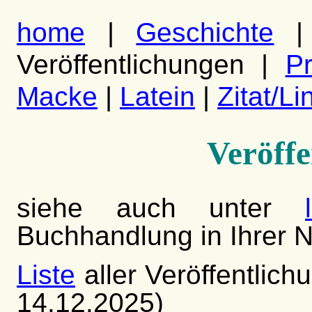
home
|
Geschichte
Veröffentlichungen |
P
Macke
|
Latein
|
Zitat/Li
Veröffe
siehe auch unter
Buchhandlung in Ihrer 
Liste
aller Veröffentlic
14.12.2025)