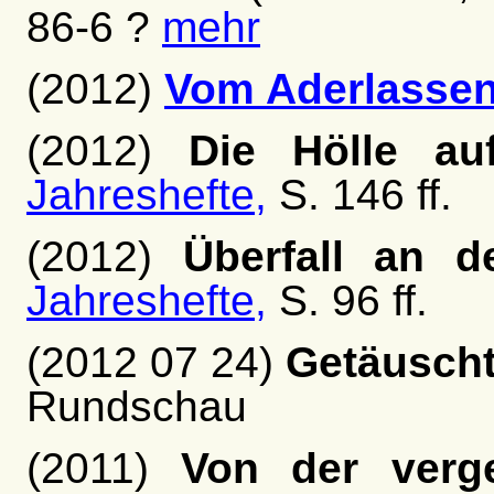
86-6 ?
mehr
(2012)
Vom Aderlasse
(2012)
Die Hölle au
Jahreshefte,
S. 146 ff.
(2012)
Überfall an d
Jahreshefte,
S. 96 ff.
(2012 07 24)
Getäuscht
Rundschau
(2011)
Von der verg