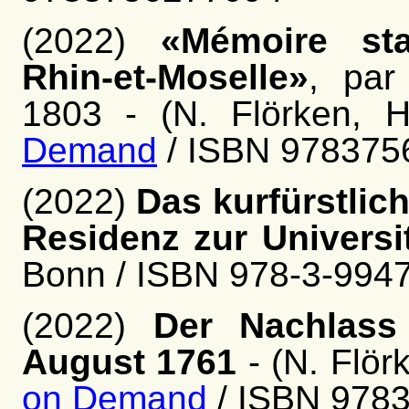
(2022)
«Mémoire sta
Rhin-et-Moselle»
, par
1803 - (N. Flörken, H
Demand
/ ISBN 978375
(2022)
Das kurfürstlic
Residenz zur Universi
Bonn / ISBN 978-3-9947
(2022)
Der Nachlass
August 1761
- (N. Flör
on Demand
/ ISBN 978