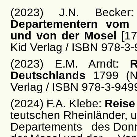
(2023) J.N. Becker:
Departementern vom 
und von der Mosel
[17
Kid Verlag / ISBN 978-3
(2023) E.M. Arndt:
R
Deutschlands
1799 (N
Verlag / ISBN 978-3-949
(2024) F.A. Klebe:
Reise
teutschen Rheinländer, u
Departements
des Donn