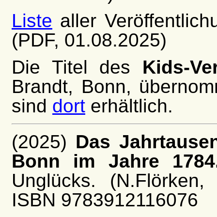
Liste
aller Veröffentli
(PDF, 01.08.2025)
Die Titel des
Kids-Ve
Brandt, Bonn, überno
sind
dort
erhältlich.
(2025)
Das Jahrtause
Bonn im Jahre 1784
Unglücks. (N.Flörken,
ISBN 9783912116076