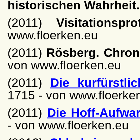
historischen Wahrheit.
(2011)
Visitationspr
www.floerken.eu
(2011)
Rösberg. Chron
von www.floerken.eu
(2011)
Die kurfürstl
1715 - von www.floerke
(2011)
Die Hoff-Aufwar
- von www.floerken.eu