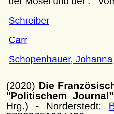
der Mosel
und der
.
Vom
Schreiber
Carr
Schopenhauer, Johanna
(2020)
Die Französisch
"Politischem Journal"
Hrg.) - Norderstedt: