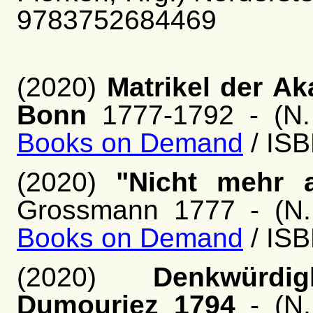
9783752684469
(2020)
Matrikel der Ak
Bonn
1777-1792 - (N. 
Books on Demand
/ IS
(2020)
"Nicht mehr 
Grossmann 1777 - (N. 
Books on Demand
/ IS
(2020)
Denkwürdi
Dumouriez 1794
- (N.