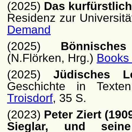
(2025)
Das kurfürstlic
Residenz zur Universitä
Demand
(2025)
Bönnisches
(N.Flörken, Hrg.)
Books
(2025)
Jüdisches L
Geschichte in Texte
Troisdorf
, 35 S.
(2023)
Peter Ziert (19
Sieglar, und sein