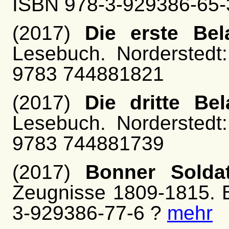
ISBN 978-3-929386-65-
(2017)
Die erste Be
Lesebuch. Norderstedt
9783 744881821
(2017)
Die dritte Be
Lesebuch. Norderstedt
9783 744881739
(2017)
Bonner Solda
Zeugnisse 1809-1815. B
3-929386-77-6 ?
mehr