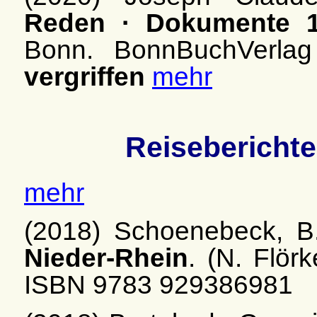
Reden · Dokumente 1
Bonn. BonnBuchVerlag
vergriffen
mehr
Reiseberichte
mehr
(2018) Schoenebeck, B
Nieder-Rhein
. (N. Flör
ISBN 9783 929386981