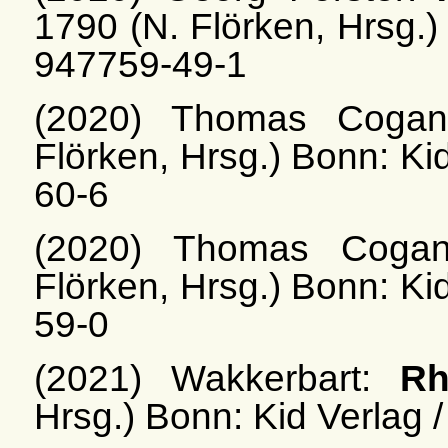
1790 (N. Flörken, Hrsg.)
947759-49-1
(2020) Thomas Coga
Flörken, Hrsg.) Bonn: Ki
60-6
(2020) Thomas Coga
Flörken, Hrsg.) Bonn: Ki
59-0
(2021) Wakkerbart:
Rh
Hrsg.) Bonn: Kid Verlag