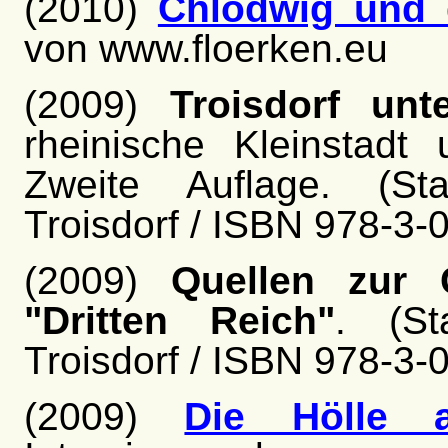
(2010)
Chlodwig und d
von www.floerken.eu
(2009)
Troisdorf un
rheinische Kleinstadt 
Zweite Auflage. (Sta
Troisdorf / ISBN 978-3
(2009)
Quellen zur 
"Dritten Reich"
. (St
Troisdorf / ISBN 978-3
(2009)
Die Hölle 