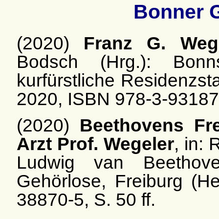
Bonner G
(2020)
Franz G. Wege
Bodsch (Hrg.): Bonn
kurfürstliche Residenzst
2020, ISBN 978-3-931878-
(2020)
Beethovens Fr
Arzt Prof. Wegeler
, in:
Ludwig van Beethov
Gehörlose, Freiburg (H
38870-5, S. 50 ff.